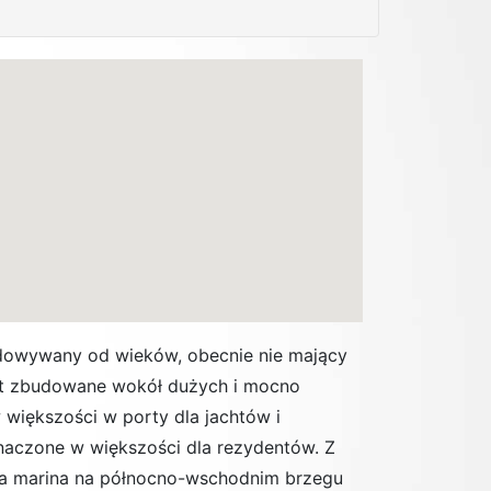
budowywany od wieków, obecnie nie mający
est zbudowane wokół dużych i mocno
większości w porty dla jachtów i
naczone w większości dla rezydentów. Z
na marina na północno-wschodnim brzegu