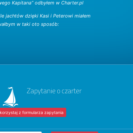
owego Kapitana” odbyłem w Charter.pl
le jachtów dzięki Kasi i Peterowi miałem
wałbym w taki oto sposób:
Zapytanie o czarter
korzystaj z formularza zapytania