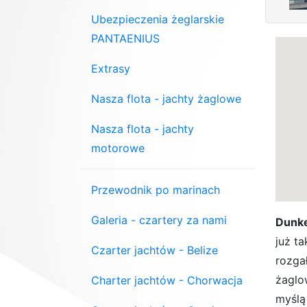
Ubezpieczenia żeglarskie
PANTAENIUS
Extrasy
Nasza flota - jachty żaglowe
Nasza flota - jachty
motorowe
Przewodnik po marinach
Galeria - czartery za nami
Dunke
już t
Czarter jachtów - Belize
rozga
żaglo
Charter jachtów - Chorwacja
myślą