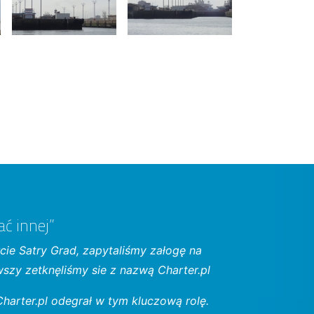
ać innej”
cie Satry Grad, zapytaliśmy załogę na
wszy zetknęliśmy sie z nazwą Charter.pl
Charter.pl odegrał w tym kluczową rolę.