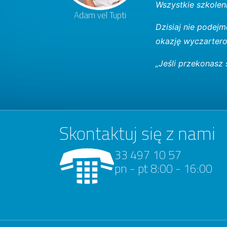
Wszystkie szkolen
Adam vel Tupti
Dzisiaj nie podejm
okazję wyczartero
„Jeśli przekonasz 
Skontaktuj się z nami
33 497 10 57
pn - pt 8:00 - 16:00