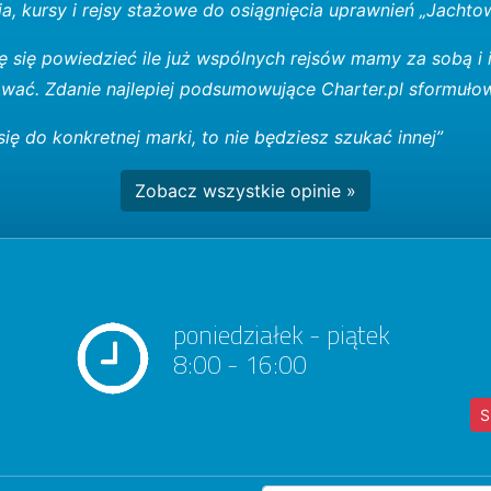
ia, kursy i rejsy stażowe do osiągnięcia uprawnień „Jacht
ę się powiedzieć ile już wspólnych rejsów mamy za sobą i i
wać. Zdanie najlepiej podsumowujące Charter.pl sformuło
się do konkretnej marki, to nie będziesz szukać innej”
Zobacz wszystkie opinie »
poniedziałek - piątek
8:00 - 16:00
S