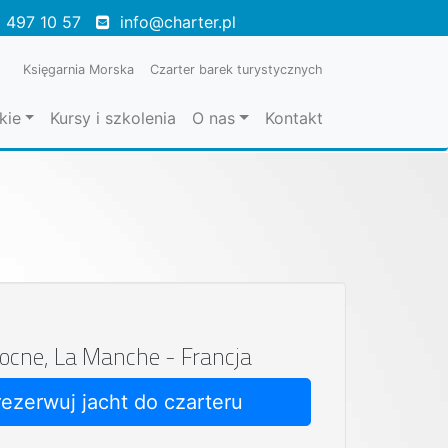
 497 10 57
info@charter.pl
Księgarnia Morska
Czarter barek turystycznych
kie
Kursy i szkolenia
O nas
Kontakt
ocne, La Manche - Francja
rezerwuj jacht do czarteru