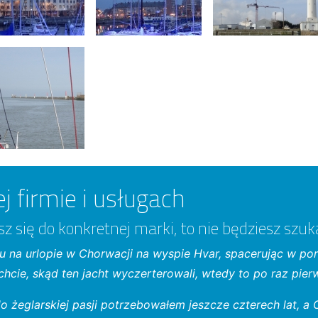
j firmie i usługach
sz się do konkretnej marki, to nie będziesz szuk
 na urlopie w Chorwacji na wyspie Hvar, spacerując w por
hcie, skąd ten jacht wyczerterowali, wtedy to po raz pier
 żeglarskiej pasji potrzebowałem jeszcze czterech lat, a 