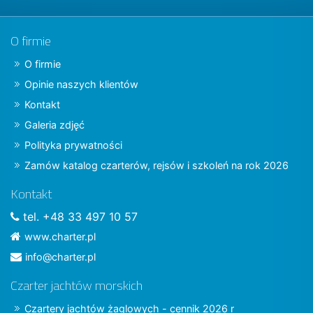
O firmie
O firmie
Opinie naszych klientów
Kontakt
Galeria zdjęć
Polityka prywatności
Zamów katalog czarterów, rejsów i szkoleń na rok 2026
Kontakt
tel. +48 33 497 10 57
www.charter.pl
info@charter.pl
Czarter jachtów morskich
Czartery jachtów żaglowych - cennik 2026 r