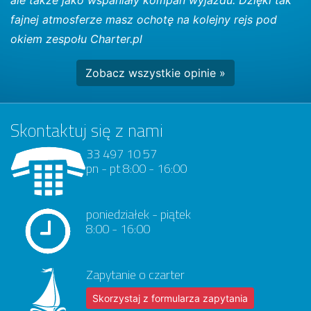
fajnej atmosferze masz ochotę na kolejny rejs pod
okiem zespołu Charter.pl
Zobacz wszystkie opinie »
Skontaktuj się z nami
33 497 10 57
pn - pt 8:00 - 16:00
poniedziałek - piątek
8:00 - 16:00
Zapytanie o czarter
Skorzystaj z formularza zapytania