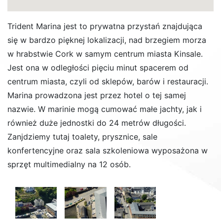
Trident Marina jest to prywatna przystań znajdująca
się w bardzo pięknej lokalizacji, nad brzegiem morza
w hrabstwie Cork w samym centrum miasta Kinsale.
Jest ona w odległości pięciu minut spacerem od
centrum miasta, czyli od sklepów, barów i restauracji.
Marina prowadzona jest przez hotel o tej samej
nazwie. W marinie mogą cumować małe jachty, jak i
również duże jednostki do 24 metrów długości.
Zanjdziemy tutaj toalety, prysznice, sale
konfertencyjne oraz sala szkoleniowa wyposażona w
sprzęt multimedialny na 12 osób.