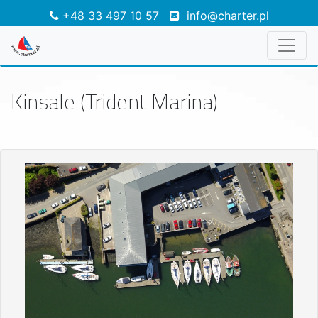
+48 33 497 10 57
info@charter.pl
Kinsale (Trident Marina)