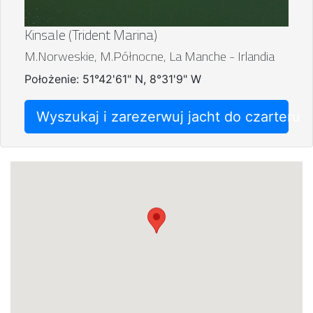
Kinsale (Trident Marina)
M.Norweskie, M.Północne, La Manche - Irlandia
Położenie: 51°42'61" N, 8°31'9" W
Wyszukaj i zarezerwuj jacht do czarteru