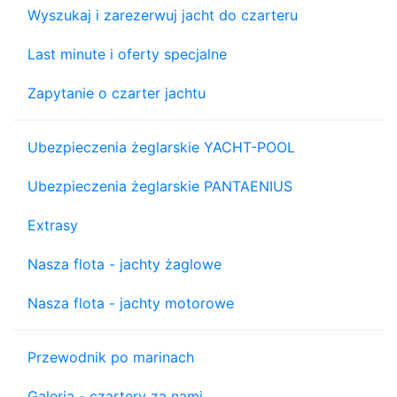
Wyszukaj i zarezerwuj jacht do czarteru
Last minute i oferty specjalne
Zapytanie o czarter jachtu
Ubezpieczenia żeglarskie YACHT-POOL
Ubezpieczenia żeglarskie PANTAENIUS
Extrasy
Nasza flota - jachty żaglowe
Nasza flota - jachty motorowe
Przewodnik po marinach
Galeria - czartery za nami