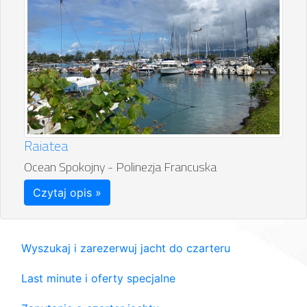
Raiatea
Ocean Spokojny - Polinezja Francuska
Czytaj opis »
Wyszukaj i zarezerwuj jacht do czarteru
Last minute i oferty specjalne