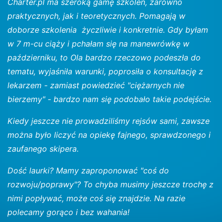
Charter.pl ma szeroką gamę szkoleń, zarówno
praktycznych, jak i teoretycznych. Pomagają w
doborze szkolenia życzliwie i konkretnie. Gdy byłam
w 7 m-cu ciąży i pchałam się na manewrówkę w
październiku, to Ola bardzo rzeczowo podeszła do
tematu, wyjaśniła warunki, poprosiła o konsultację z
lekarzem - zamiast powiedzieć "ciężarnych nie
bierzemy" - bardzo nam się podobało takie podejście.
Kiedy jeszcze nie prowadziliśmy rejsów sami, zawsze
można było liczyć na opiekę fajnego, sprawdzonego i
zaufanego skipera.
Dość laurki? Mamy zaproponować "coś do
rozwoju/poprawy"? To chyba musimy jeszcze trochę z
nimi popływać, może coś się znajdzie. Na razie
polecamy gorąco i bez wahania!