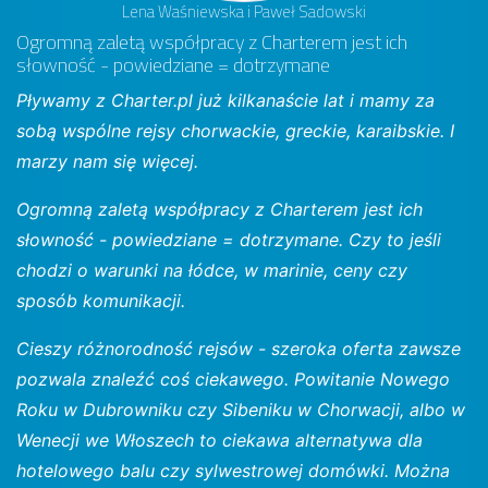
Lena Waśniewska i Paweł Sadowski
Ogromną zaletą współpracy z Charterem jest ich
słowność - powiedziane = dotrzymane
Pływamy z Charter.pl już kilkanaście lat i mamy za
sobą wspólne rejsy chorwackie, greckie, karaibskie. I
marzy nam się więcej.
Ogromną zaletą współpracy z Charterem jest ich
słowność - powiedziane = dotrzymane. Czy to jeśli
chodzi o warunki na łódce, w marinie, ceny czy
sposób komunikacji.
Cieszy różnorodność rejsów - szeroka oferta zawsze
pozwala znaleźć coś ciekawego. Powitanie Nowego
Roku w Dubrowniku czy Sibeniku w Chorwacji, albo w
Wenecji we Włoszech to ciekawa alternatywa dla
hotelowego balu czy sylwestrowej domówki. Można