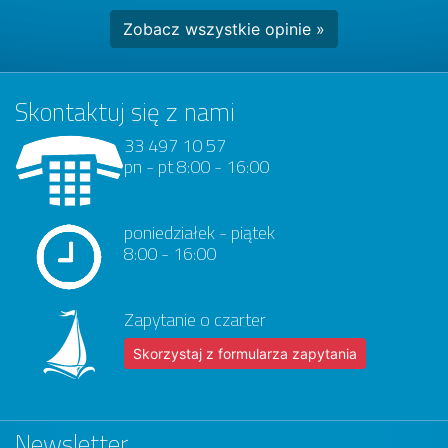
Zobacz wszystkie opinie »
Skontaktuj się z nami
33 497 10 57
pn - pt 8:00 - 16:00
poniedziałek - piątek
8:00 - 16:00
Zapytanie o czarter
Skorzystaj z formularza zapytania
Newsletter