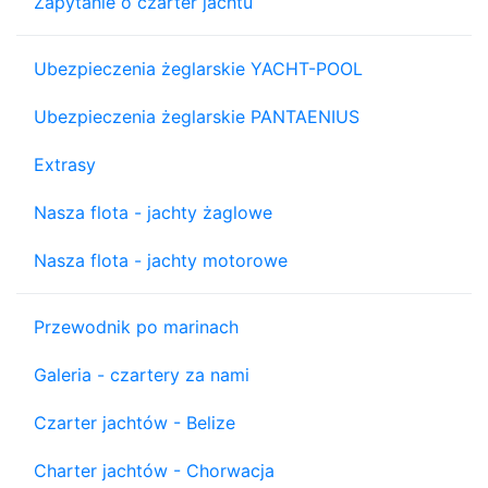
Zapytanie o czarter jachtu
Ubezpieczenia żeglarskie YACHT-POOL
Ubezpieczenia żeglarskie PANTAENIUS
Extrasy
Nasza flota - jachty żaglowe
Nasza flota - jachty motorowe
Przewodnik po marinach
Galeria - czartery za nami
Czarter jachtów - Belize
Charter jachtów - Chorwacja