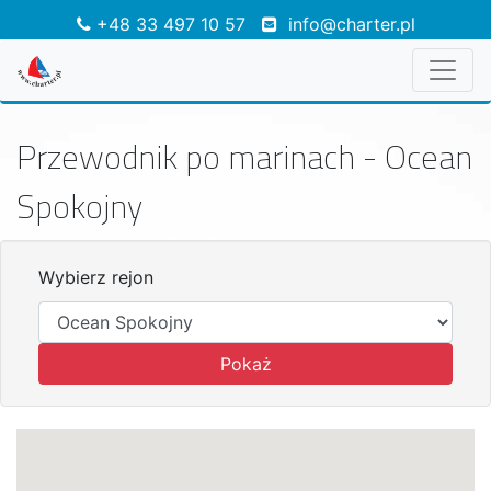
+48 33 497 10 57
info@charter.pl
Przewodnik po marinach - Ocean
Spokojny
Wybierz rejon