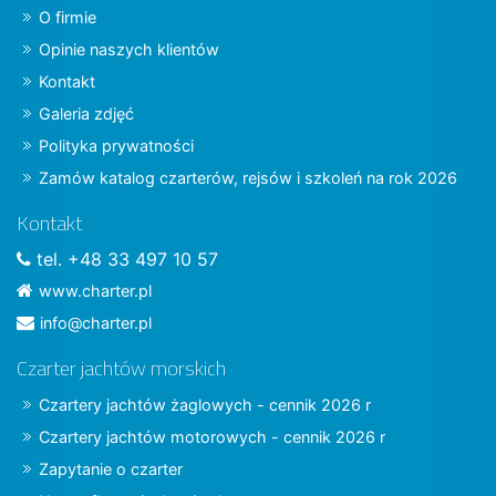
O firmie
Opinie naszych klientów
Kontakt
Galeria zdjęć
Polityka prywatności
Zamów katalog czarterów, rejsów i szkoleń na rok 2026
Kontakt
tel. +48 33 497 10 57
www.charter.pl
info@charter.pl
Czarter jachtów morskich
Czartery jachtów żaglowych - cennik 2026 r
Czartery jachtów motorowych - cennik 2026 r
Zapytanie o czarter