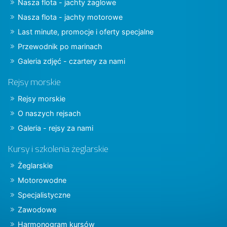
Nasza flota - jachty żaglowe
Nasza flota - jachty motorowe
Last minute, promocje i oferty specjalne
Przewodnik po marinach
Galeria zdjęć - czartery za nami
Rejsy morskie
Rejsy morskie
O naszych rejsach
Galeria - rejsy za nami
Kursy i szkolenia żeglarskie
Żeglarskie
Motorowodne
Specjalistyczne
Zawodowe
Harmonogram kursów