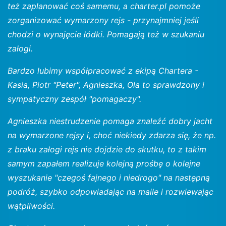
też zaplanować coś samemu, a charter.pl pomoże
zorganizować wymarzony rejs - przynajmniej jeśli
chodzi o wynajęcie łódki. Pomagają też w szukaniu
załogi.
Bardzo lubimy współpracować z ekipą Chartera -
Kasia, Piotr "Peter", Agnieszka, Ola to sprawdzony i
sympatyczny zespół "pomagaczy".
Agnieszka niestrudzenie pomaga znaleźć dobry jacht
na wymarzone rejsy i, choć niekiedy zdarza się, że np.
z braku załogi rejs nie dojdzie do skutku, to z takim
samym zapałem realizuje kolejną prośbę o kolejne
wyszukanie "czegoś fajnego i niedrogo" na następną
podróż, szybko odpowiadając na maile i rozwiewając
wątpliwości.