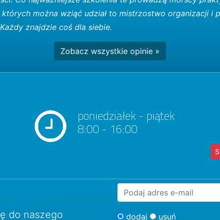
w których można wziąć udział to mistrzostwo organizacji i 
Każdy znajdzie coś dla siebie.
Zobacz wszystkie opinie »
poniedziałek - piątek
8:00 - 16:00
S
ię do naszego
dodaj
usuń