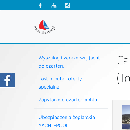
Ca
Wyszukaj i zarezerwuj jacht
do czarteru
(T
Last minute i oferty
specjalne
Zapytanie o czarter jachtu
Ubezpieczenia żeglarskie
YACHT-POOL