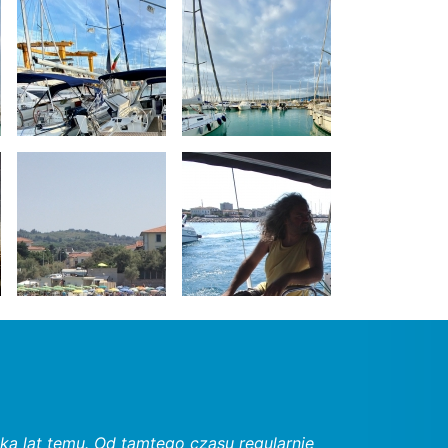
ka lat temu. Od tamtego czasu regularnie