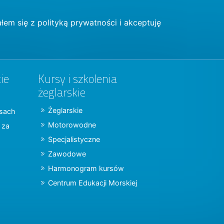
łem się z
polityką prywatności
i akceptuję
ie
Kursy i szkolenia
żeglarskie
Żeglarskie
jsach
Motorowodne
y za
Specjalistyczne
Zawodowe
Harmonogram kursów
Centrum Edukacji Morskiej