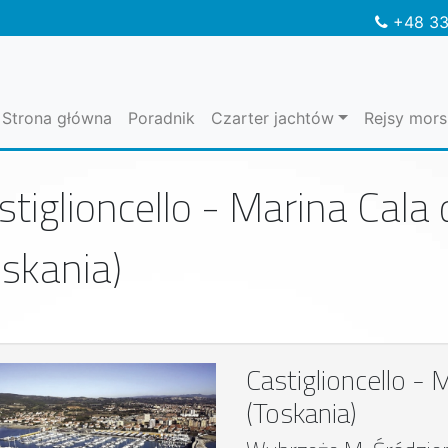
+48 33
Strona główna
Poradnik
Czarter jachtów
Rejsy mors
stiglioncello - Marina Cala 
oskania)
Castiglioncello - 
(Toskania)