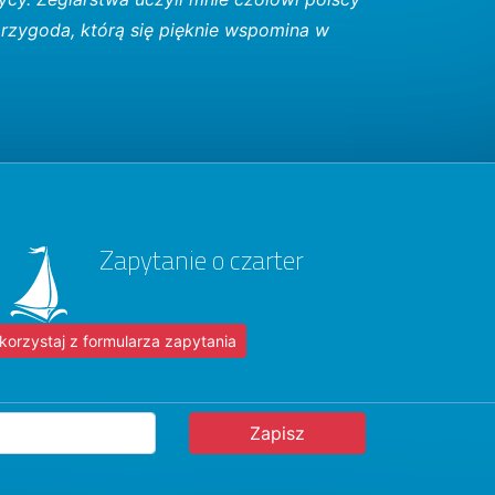
przygoda, którą się pięknie wspomina w
Zapytanie o czarter
korzystaj z formularza zapytania