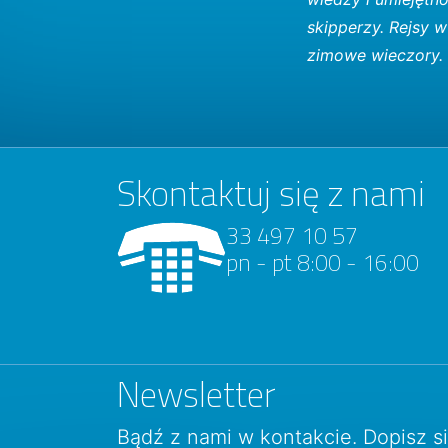
skipperzy. Rejsy 
zimowe wieczory. 
Skontaktuj się z nami
33 497 10 57
pn - pt 8:00 - 16:00
Newsletter
Bądź z nami w kontakcie. Dopisz s