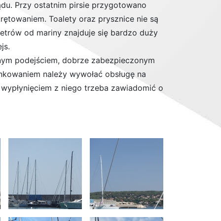
du. Przy ostatnim pirsie przygotowano
ętowaniem. Toalety oraz prysznice nie są
metrów od mariny znajduje się bardzo duży
js.
odnym podejściem, dobrze zabezpieczonym
ankowaniem należy wywołać obsługę na
 wypłynięciem z niego trzeba zawiadomić o