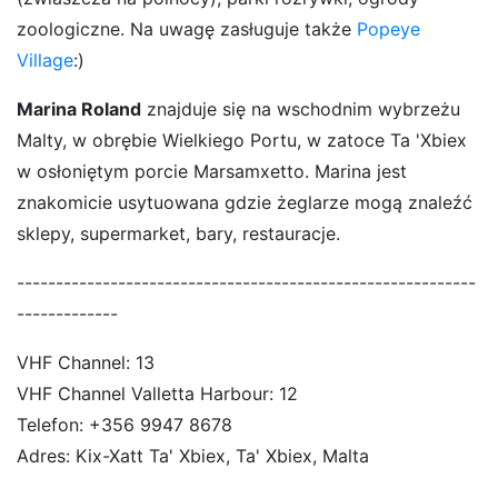
zoologiczne. Na uwagę zasługuje także
Popeye
Village
:)
Marina Roland
znajduje się na wschodnim wybrzeżu
Malty, w obrębie Wielkiego Portu, w zatoce Ta 'Xbiex
w osłoniętym porcie Marsamxetto. Marina jest
znakomicie usytuowana gdzie żeglarze mogą znaleźć
sklepy, supermarket, bary, restauracje
.
-----------------------------------------------------------
-------------
VHF Channel: 13
VHF Channel Valletta Harbour: 12
Telefon: +356 9947 8678
Adres: Kix-Xatt Ta' Xbiex, Ta' Xbiex, Malta