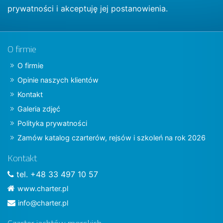
prywatności
i akceptuję jej postanowienia.
O firmie
O firmie
Opinie naszych klientów
Kontakt
Galeria zdjęć
Polityka prywatności
Zamów katalog czarterów, rejsów i szkoleń na rok 2026
Kontakt
tel. +48 33 497 10 57
www.charter.pl
info@charter.pl