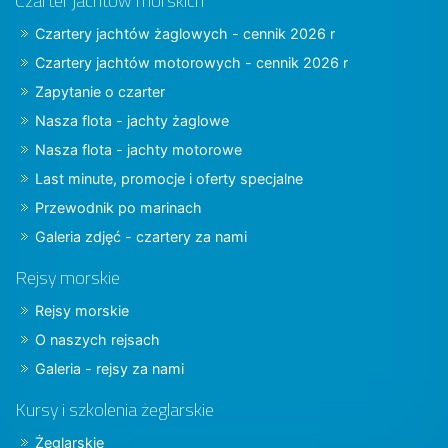
Czarter jachtów morskich
Czartery jachtów żaglowych - cennik 2026 r
Czartery jachtów motorowych - cennik 2026 r
Zapytanie o czarter
Nasza flota - jachty żaglowe
Nasza flota - jachty motorowe
Last minute, promocje i oferty specjalne
Przewodnik po marinach
Galeria zdjęć - czartery za nami
Rejsy morskie
Rejsy morskie
O naszych rejsach
Galeria - rejsy za nami
Kursy i szkolenia żeglarskie
Żeglarskie