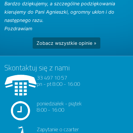
Bardzo dziękujemy, a szczególne podziękowania
kierujemy do Pani Agnieszki, ogromny ukłon i do
następnego razu.
Pozdrawiam
Zobacz wszystkie opinie »
Skontaktuj się z nami
33 497 10 57
pn - pt 8:00 - 16:00
poniedziałek - piątek
8:00 - 16:00
Zapytanie o czarter