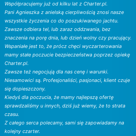
Współpracujemy już od kilku lat z Charter.pl.
Pani Agnieszka z anielską cierpliwością znosi nasze
wszystkie życzenia co do poszukiwanego jachtu.
Zawsze odbiera tel, lub zaraz oddzwania, bez
znaczenia na porę dnia, lub dzień wolny czy pracujący.
Wspaniałe jest to, że prócz chęci wyczarterowania
mamy stałe poczucie bezpieczeństwa poprzez opiekę
Charter.pl.
Zawsze też negocjują dla nas cenę i warunki.
Niesamowici są. Profesjonaliści, pasjonaci, klient czuje
się dopieszczony.
Kiedyś dla poczucia, że mamy najlepszą ofertę
sprawdzaliśmy u innych, dziś już wiemy, że to strata
czasu.
Z całego serca polecamy, sami się zapowiadamy na
kolejny czarter.