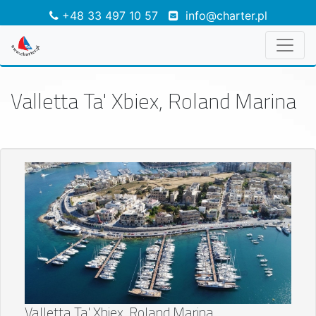
+48 33 497 10 57
info@charter.pl
Valletta Ta' Xbiex, Roland Marina
Valletta Ta' Xbiex, Roland Marina