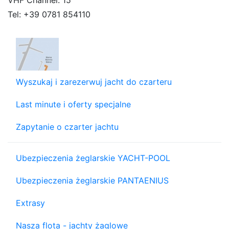
VHF Channel: 15
Tel:
+39 0781 854110
Wyszukaj i zarezerwuj jacht do czarteru
Last minute i oferty specjalne
Zapytanie o czarter jachtu
Ubezpieczenia żeglarskie YACHT-POOL
Ubezpieczenia żeglarskie PANTAENIUS
Extrasy
Nasza flota - jachty żaglowe