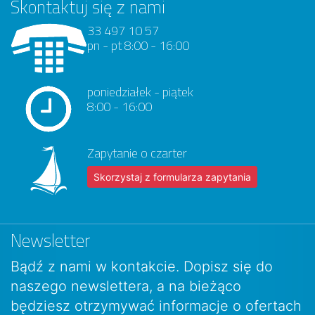
Skontaktuj się z nami
33 497 10 57
pn - pt 8:00 - 16:00
poniedziałek - piątek
8:00 - 16:00
Zapytanie o czarter
Skorzystaj z formularza zapytania
Newsletter
Bądź z nami w kontakcie. Dopisz się do
naszego newslettera, a na bieżąco
będziesz otrzymywać informacje o ofertach