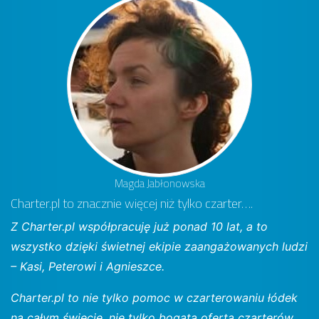
Magda Jabłonowska
Charter.pl to znacznie więcej niż tylko czarter….
Z Charter.pl współpracuję już ponad 10 lat, a to
wszystko dzięki świetnej ekipie zaangażowanych ludzi
– Kasi, Peterowi i Agnieszce.
Charter.pl to nie tylko pomoc w czarterowaniu łódek
na całym świecie, nie tylko bogata oferta czarterów,