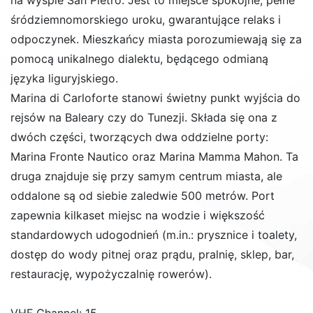
na wyspie San Pietro. Jest to miejsce spokojne, pełne
śródziemnomorskiego uroku, gwarantujące relaks i
odpoczynek. Mieszkańcy miasta porozumiewają się za
pomocą unikalnego dialektu, będącego odmianą
języka liguryjskiego.
Marina di Carloforte stanowi świetny punkt wyjścia do
rejsów na Baleary czy do Tunezji. Składa się ona z
dwóch części, tworzących dwa oddzielne porty:
Marina Fronte Nautico oraz Marina Mamma Mahon. Ta
druga znajduje się przy samym centrum miasta, ale
oddalone są od siebie zaledwie 500 metrów. Port
zapewnia kilkaset miejsc na wodzie i większość
standardowych udogodnień (m.in.: prysznice i toalety,
dostęp do wody pitnej oraz prądu, pralnię, sklep, bar,
restaurację, wypożyczalnię rowerów).