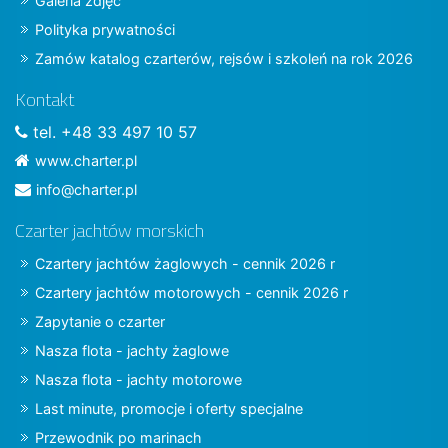
Galeria zdjęć
Polityka prywatności
Zamów katalog czarterów, rejsów i szkoleń na rok 2026
Kontakt
tel. +48 33 497 10 57
www.charter.pl
info@charter.pl
Czarter jachtów morskich
Czartery jachtów żaglowych - cennik 2026 r
Czartery jachtów motorowych - cennik 2026 r
Zapytanie o czarter
Nasza flota - jachty żaglowe
Nasza flota - jachty motorowe
Last minute, promocje i oferty specjalne
Przewodnik po marinach