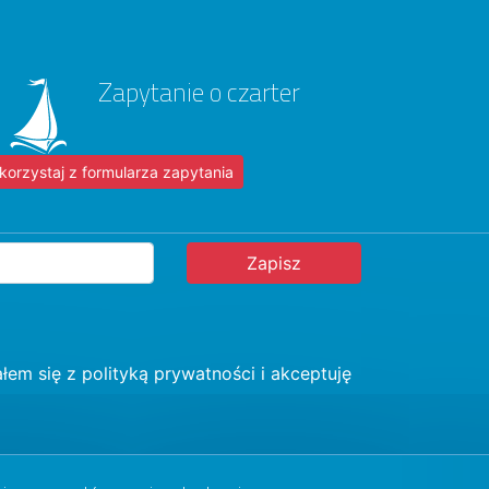
Zapytanie o czarter
korzystaj z formularza zapytania
łem się z
polityką prywatności
i akceptuję