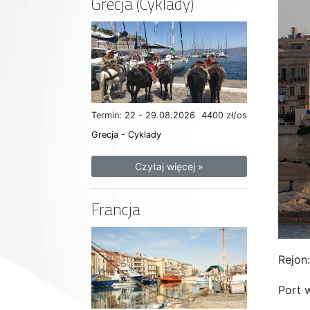
Grecja (Cyklady)
Termin: 22 - 29.08.2026
4400 zł/os
Grecja - Cyklady
Czytaj więcej »
Francja
Rejon
Port w