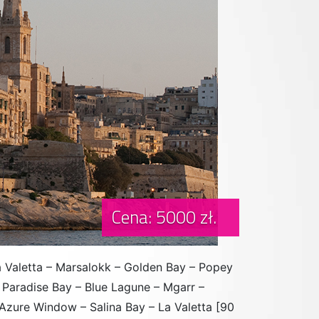
Cena: 5000 zł.
a Valetta – Marsalokk – Golden Bay – Popey
– Paradise Bay – Blue Lagune – Mgarr –
 Azure Window – Salina Bay – La Valetta [90