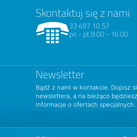
Skontaktuj się z nami
33 497 10 57
pn - pt 8:00 - 16:00
Newsletter
Bądź z nami w kontakcie. Dopisz s
newslettera, a na bieżąco będzie
informacje o ofertach specjalnych.