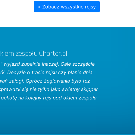
« Zobacz wszystkie rejsy
okiem zespołu Charter.pl
" wyjazd zupełnie inaczej. Całe szczęście
iół. Decyzje o trasie rejsu czy planie dnia
ań załogi. Oprócz żeglowania było też
prawdził się nie tylko jako świetny skipper
 ochotę na kolejny rejs pod okiem zespołu