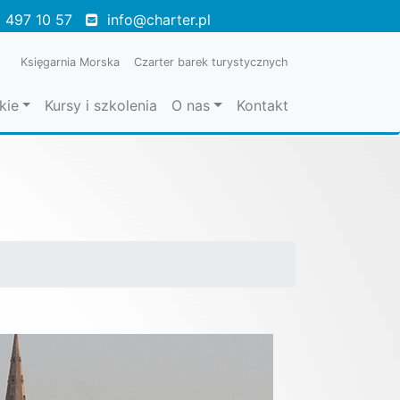
 497 10 57
info@charter.pl
Księgarnia Morska
Czarter barek turystycznych
kie
Kursy i szkolenia
O nas
Kontakt