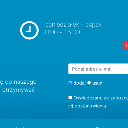
poniedziałek - piątek
8:00 - 16:00
S
ię do naszego
dodaj
usuń
sz otrzymywać
Oświadczam, że zapozna
jej postanowienia.