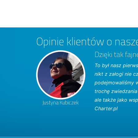
Opinie klientów o nasze
Dzięki tak faj
To był nasz pierws
nikt z załogi nie c
podejmowaliśmy w
trochę zwiedzania 
ale także jako ws
Justyna Kubiczek
Charter.pl