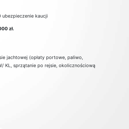
0 ubezpieczenie kaucji
00 zł.
asie jachtowej (opłaty portowe, paliwo,
/ KL, sprzątanie po rejsie, okolicznościową